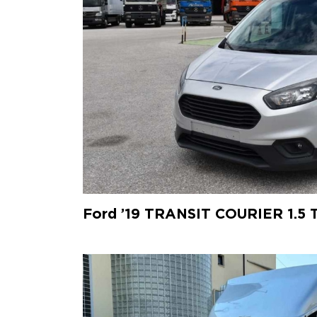
Ford ’19 TRANSIT COURIER 1.5 