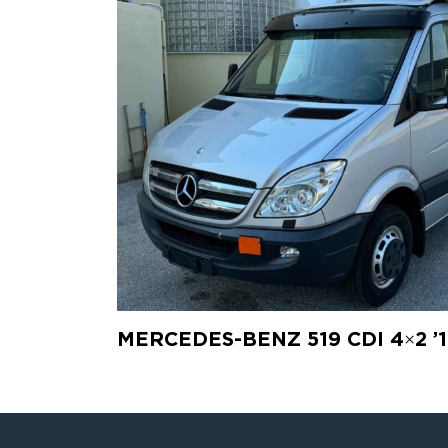
MERCEDES-BENZ 519 CDI 4×2 ’