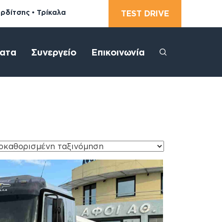
αρδίτσης • Τρίκαλα
TEST DRIVE
ατα
Συνεργείο
Επικοινωνία