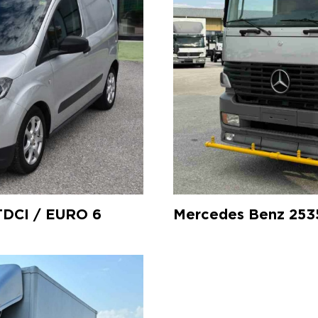
TDCI / EURO 6
Mercedes Benz 25