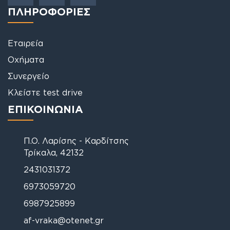
ΠΛΗΡΟΦΟΡΙΕΣ
Εταιρεία
Οχήματα
Συνεργείο
Κλείστε test drive
ΕΠΙΚΟΙΝΩΝΙΑ
Π.Ο. Λαρίσης - Καρδίτσης
Τρίκαλα, 42132
2431031372
6973059720
6987925899
af-vraka@otenet.gr