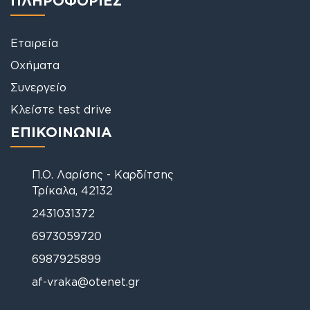
Εταιρεία
Οχήματα
Συνεργείο
Κλείστε test drive
ΕΠΙΚΟΙΝΩΝΙΑ
Π.Ο. Λαρίσης - Καρδίτσης
Τρίκαλα, 42132
2431031372
6973059720
6987925899
af-vraka@otenet.gr