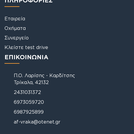
Εταιρεία
Οχήματα
Συνεργείο
Κλείστε test drive
ΕΠΙΚΟΙΝΩΝΙΑ
Π.Ο. Λαρίσης - Καρδίτσης
Τρίκαλα, 42132
2431031372
6973059720
6987925899
af-vraka@otenet.gr