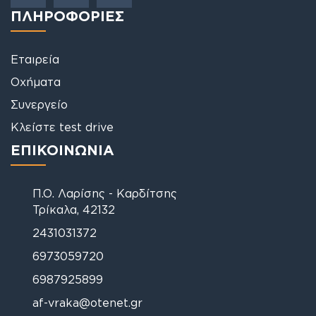
ΠΛΗΡΟΦΟΡΙΕΣ
Εταιρεία
Οχήματα
Συνεργείο
Κλείστε test drive
ΕΠΙΚΟΙΝΩΝΙΑ
Π.Ο. Λαρίσης - Καρδίτσης
Τρίκαλα, 42132
2431031372
6973059720
6987925899
af-vraka@otenet.gr