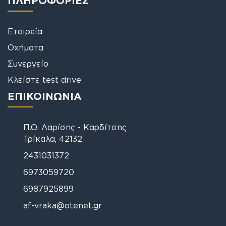
Εταιρεία
Οχήματα
Συνεργείο
Κλείστε test drive
ΕΠΙΚΟΙΝΩΝΙΑ
Π.Ο. Λαρίσης - Καρδίτσης
Τρίκαλα, 42132
2431031372
6973059720
6987925899
af-vraka@otenet.gr