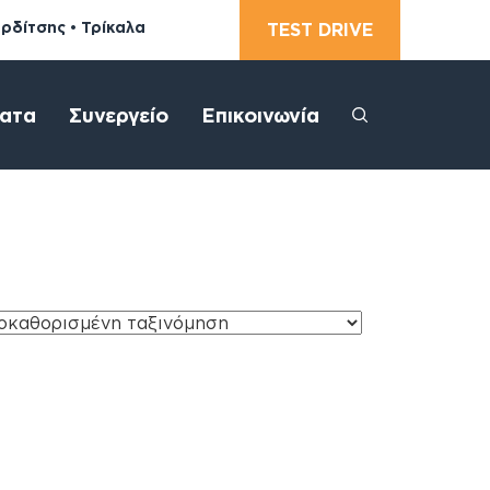
αρδίτσης • Τρίκαλα
TEST DRIVE
ατα
Συνεργείο
Επικοινωνία