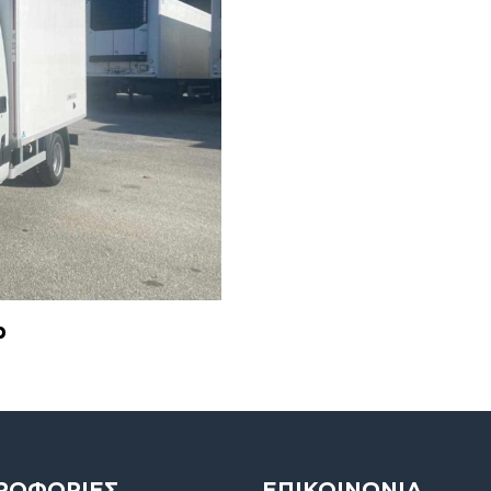
b
ΡΟΦΟΡΙΕΣ
ΕΠΙΚΟΙΝΩΝΙΑ