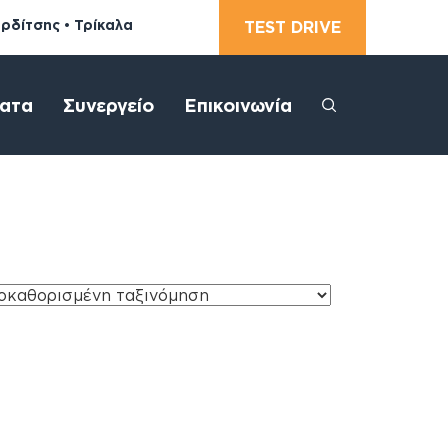
αρδίτσης • Τρίκαλα
TEST DRIVE
ατα
Συνεργείο
Επικοινωνία