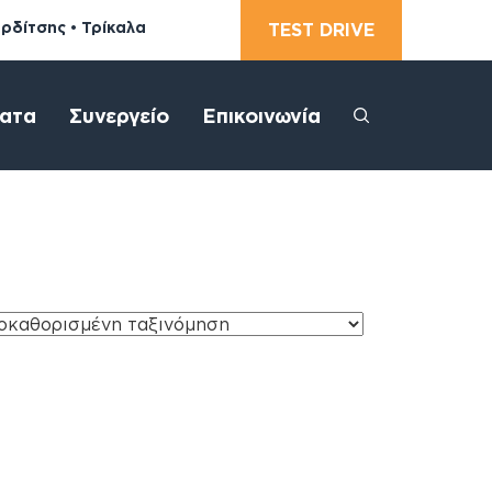
αρδίτσης • Τρίκαλα
TEST DRIVE
ατα
Συνεργείο
Επικοινωνία