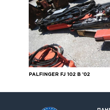
PALFINGER FJ 102 B ’02
ΠΛΗ