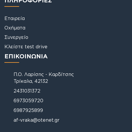
Εταιρεία
Οχήματα
Συνεργείο
Κλείστε test drive
ΕΠΙΚΟΙΝΩΝΙΑ
Π.Ο. Λαρίσης - Καρδίτσης
Τρίκαλα, 42132
2431031372
6973059720
6987925899
af-vraka@otenet.gr