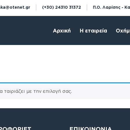
aka@otenet.gr
(+30) 24310 31372
Π.Ο. Λαρίσης - Κ
Αρχική
Η εταιρεία
Οχήμ
 ταιριάζει με την επιλογή σας.
ΡΟΦΟΡΙΕΣ
ΕΠΙΚΟΙΝΩΝΙΑ