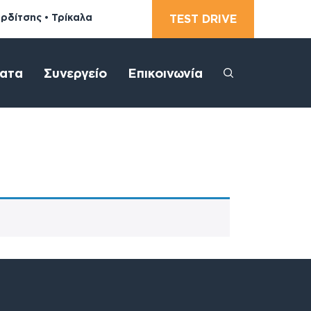
αρδίτσης • Τρίκαλα
TEST DRIVE
ατα
Συνεργείο
Επικοινωνία