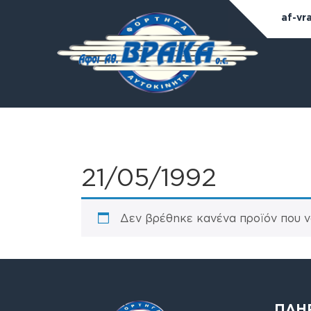
af-vr
21/05/1992
Δεν βρέθηκε κανένα προϊόν που να
ΠΛΗ