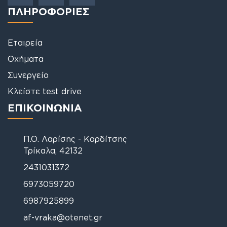
ΠΛΗΡΟΦΟΡΙΕΣ
Εταιρεία
Οχήματα
Συνεργείο
Κλείστε test drive
ΕΠΙΚΟΙΝΩΝΙΑ
Π.Ο. Λαρίσης - Καρδίτσης
Τρίκαλα, 42132
2431031372
6973059720
6987925899
af-vraka@otenet.gr