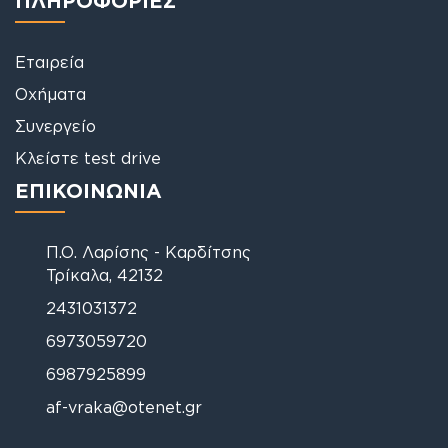
Εταιρεία
Οχήματα
Συνεργείο
Κλείστε test drive
ΕΠΙΚΟΙΝΩΝΙΑ
Π.Ο. Λαρίσης - Καρδίτσης
Τρίκαλα, 42132
2431031372
6973059720
6987925899
af-vraka@otenet.gr