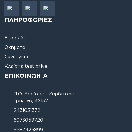
ΠΛΗΡΟΦΟΡΙΕΣ
Εταιρεία
Οχήματα
Συνεργείο
Κλείστε test drive
ΕΠΙΚΟΙΝΩΝΙΑ
Π.Ο. Λαρίσης - Καρδίτσης
Τρίκαλα, 42132
2431031372
6973059720
6987925899