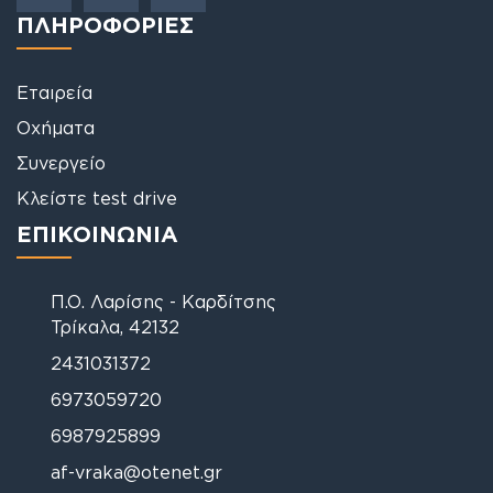
ΠΛΗΡΟΦΟΡΙΕΣ
Εταιρεία
Οχήματα
Συνεργείο
Κλείστε test drive
ΕΠΙΚΟΙΝΩΝΙΑ
Π.Ο. Λαρίσης - Καρδίτσης
Τρίκαλα, 42132
2431031372
6973059720
6987925899
af-vraka@otenet.gr