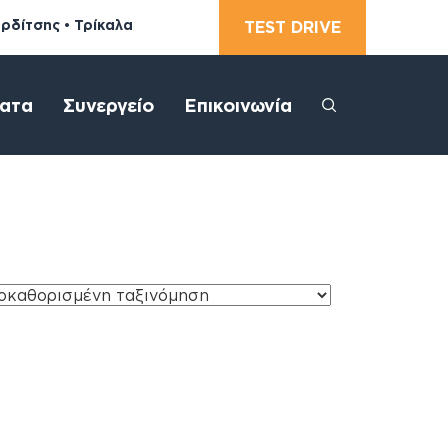
αρδίτσης • Τρίκαλα
TEST DRIVE
ατα
Συνεργείο
Επικοινωνία