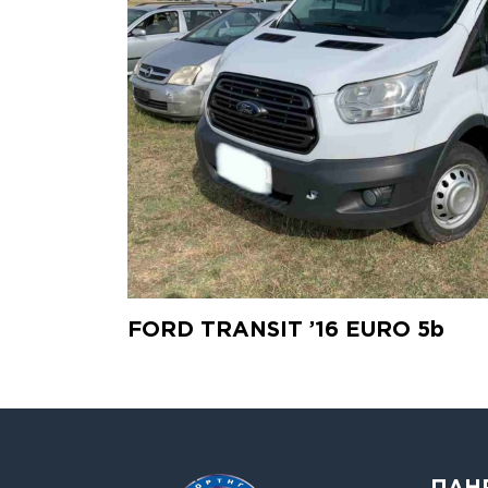
FORD TRANSIT ’16 EURO 5b
ΠΛΗ