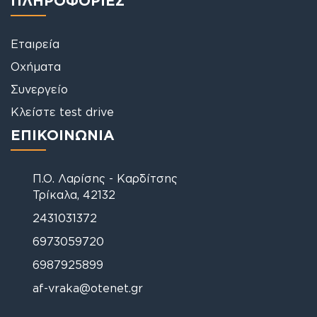
Εταιρεία
Οχήματα
Συνεργείο
Κλείστε test drive
ΕΠΙΚΟΙΝΩΝΙΑ
Π.Ο. Λαρίσης - Καρδίτσης
Τρίκαλα, 42132
2431031372
6973059720
6987925899
af-vraka@otenet.gr