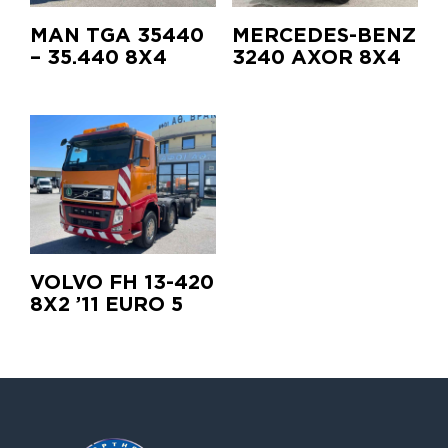
MAN ΤGA 35440
MERCEDES-BENZ
– 35.440 8X4
3240 ΑΧΟR 8X4
VOLVO FH 13-420
8X2 ’11 EURO 5