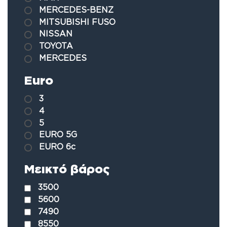
MERCEDES-BENZ
MITSUBISHI FUSO
NISSAN
TOYOTA
MERCEDES
Euro
3
4
5
EURO 5G
EURO 6c
Μεικτό βάρος
3500
5600
7490
8550