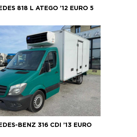
DES 818 L ATEGO ’12 EURO 5
DES-BENZ 316 CDI ’13 EURO