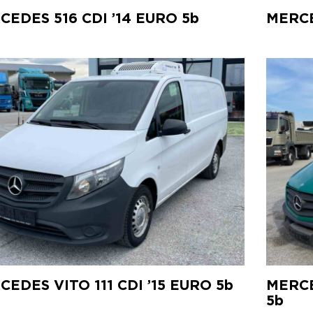
CEDES 516 CDI ’14 EURO 5b
MERCE
CEDES VITO 111 CDI ’15 EURO 5b
MERCE
5b