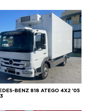
DES-BENZ 818 ATEGO 4X2 ’05
3