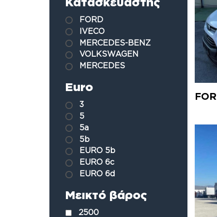
Κατασκευαστής
FORD
IVECO
MERCEDES-BENZ
VOLKSWAGEN
MERCEDES
Euro
FOR
3
5
5a
5b
EURO 5b
EURO 6c
EURO 6d
Μεικτό βάρος
2500