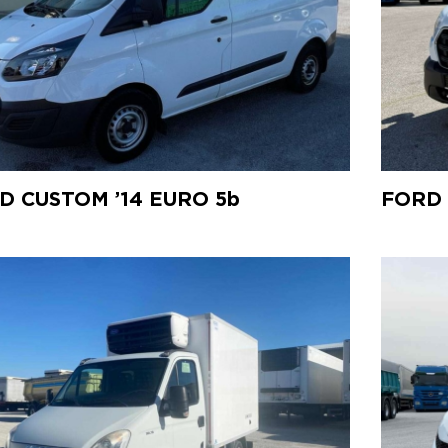
D CUSTOM ’14 EURO 5b
FORD