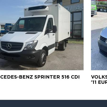
CEDES-BENZ SPRINTER 516 CDI
VOLKS
’11 EU