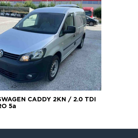
WAGEN CADDY 2KN / 2.0 TDI
RO 5a