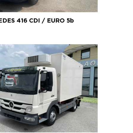
DES 416 CDI / EURO 5b