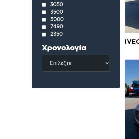
3050
3500
5000
7490
2350
IVE
Χρονολογία