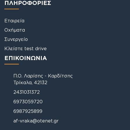
ΠΛΗΡΟΦΟΡΙΕΣ
Εταιρεία
Οχήματα
Συνεργείο
Κλείστε test drive
ΕΠΙΚΟΙΝΩΝΙΑ
Π.Ο. Λαρίσης - Καρδίτσης
Τρίκαλα, 42132
2431031372
6973059720
6987925899
af-vraka@otenet.gr