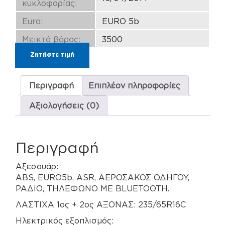
κυκλοφορίας:
Euro:
EURO 5b
Μεικτό βάρος:
3500
Ζητήστε τιμή
Περιγραφή
Επιπλέον πληροφορίες
Αξιολογήσεις (0)
Περιγραφή
Αξεσουάρ:
ABS, EURO5b, ASR, ΑΕΡΟΣΑΚΟΣ ΟΔΗΓΟΥ,
ΡΑΔΙΟ, ΤΗΛΕΦΩΝΟ ΜΕ BLUETOOTH.
ΛΑΣΤΙΧΑ 1ος + 2ος ΑΞΟΝΑΣ: 235/65R16C
Ηλεκτρικός εξοπλισμός: