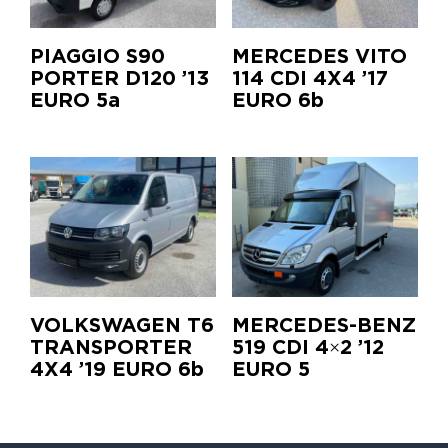
PIAGGIO S90
MERCEDES VITO
PORTER D120 ’13
114 CDI 4X4 ’17
EURO 5a
EURO 6b
VOLKSWAGEN T6
MERCEDES-BENZ
TRANSPORTER
519 CDI 4×2 ’12
4Χ4 ’19 EURO 6b
EURO 5