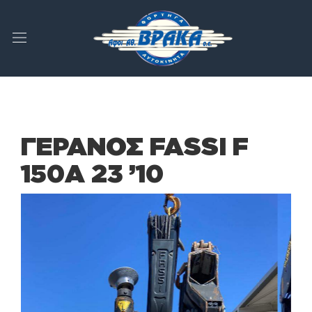
ΓΕΡΑΝΟΣ FASSI F
150A 23 ’10