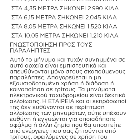
ΣΤΑ 4,35 ΜΕΤΡΑ ΣΗΚΩΝΕΙ 2.990 ΚΙΛΑ
ΣΤΑ 6,15 ΜΕΤΡΑ ΣΗΚΩΝΕΙ 2.045 ΚΙΛΑ
ΣΤΑ 8,05 ΜΕΤΡΑ ΣΗΚΩΝΕΙ 1.520 ΚΙΛΑ
ΣΤΑ 10,05 ΜΕΤΡΑ ΣΗΚΩΝΕΙ 1.210 ΚΙΛΑ
ΓΝΩΣΤΟΠΟΙΗΣΗ ΠΡΟΣ ΤΟΥΣ
ΠΑΡΑΛΗΠΤΕΣ
Αυτό το μήνυμα και τυχόν συνημμένα σε
αυτό αρχεία είναι εμπιστευτικά και
απευθύνονται μόνο στους σκοπούμενους
παραλήπτες. Απαγορεύεται η μη
εξουσιοδοτημένη χρήση ή διάδοση ή
κοινοποίηση σε τρίτους. Τα μηνύματα
ηλεκτρονικού ταχυδρομείου είναι δεκτικά
αλλοίωσης. Η ΕΤΑΙΡΕΙΑ και οι εκπρόσωποί
της δεν ευθύνονται σε περίπτωση
αλλοίωσης των μηνυμάτων, ούτε υπέχουν
ευθύνη ή εγγυώνται για οποιαδήποτε
σφάλμα ή άλλη ζημία που θα υποστείτε
από ενέργειες που σας ζητούνται από
τρίτους, οφειλόμενες σε χρήση του