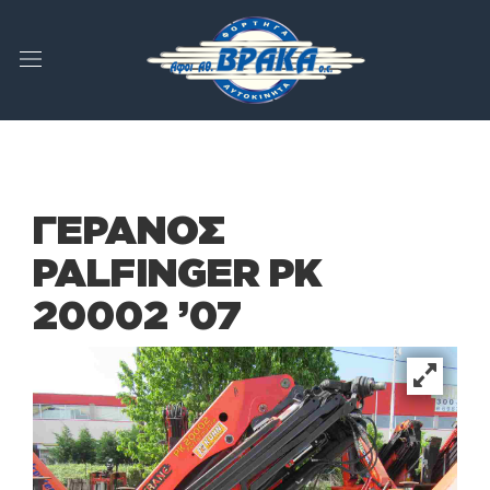
ΓΕΡΑΝΟΣ
PALFINGER PK
20002 ’07