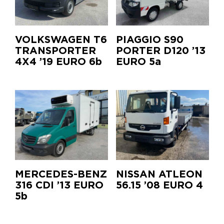
VOLKSWAGEN T6
PIAGGIO S90
TRANSPORTER
PORTER D120 ’13
4Χ4 ’19 EURO 6b
EURO 5a
MERCEDES-BENZ
NISSAN ATLEON
316 CDI ’13 EURO
56.15 ’08 EURO 4
5b