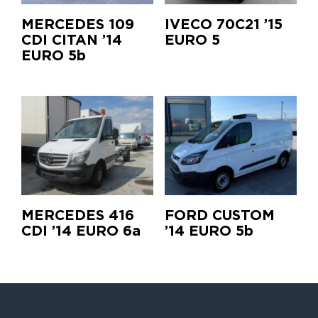
MERCEDES 109
IVECO 70C21 ’15
CDI CITAN ’14
EURO 5
EURO 5b
MERCEDES 416
FORD CUSTOM
CDI ’14 EURO 6a
’14 EURO 5b