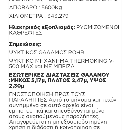
ΑΠΟΒΑΡΟ : 5600Kg
ΧΙΛΙΟΜΕΤΡΑ : 343.279
Ηλεκτρικός εξοπλισμός:
ΡΥΘΜΙΖΟΜΕΝΟΙ
ΚΑΘΡΕΦΤΕΣ
Σημειώσεις:
ΨΥΚΤΙΚΟΣ ΘΑΛΑΜΟΣ ROHR
ΨΥΚΤΙΚΟ ΜΗΧΑΝΗΜΑ THERMOKING V-
500 MAX και ΜΕ ΜΠΡΙΖΑ
ΕΣΩΤΕΡΙΚΕΣ ΔΙΑΣΤΑΣΕΙΣ ΘΑΛΑΜΟΥ
:ΜΗΚΟΣ 5,17μ, ΠΛΑΤΟΣ 2,47μ, ΥΨΟΣ
2,30μ
ΓΝΩΣΤΟΠΟΙΗΣΗ ΠΡΟΣ ΤΟΥΣ
ΠΑΡΑΛΗΠΤΕΣ Αυτό το μήνυμα και τυχόν
συνημμένα σε αυτό αρχεία είναι
εμπιστευτικά και απευθύνονται μόνο
στους σκοπούμενους παραλήπτες.
Απαγορεύεται η μη εξουσιοδοτημένη
χρήση ή διάδοση ή κοινοποίηση σε