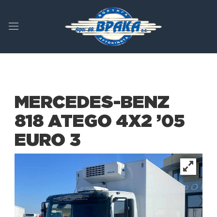
MERCEDES-BENZ
818 ATEGO 4X2 ’05
EURO 3