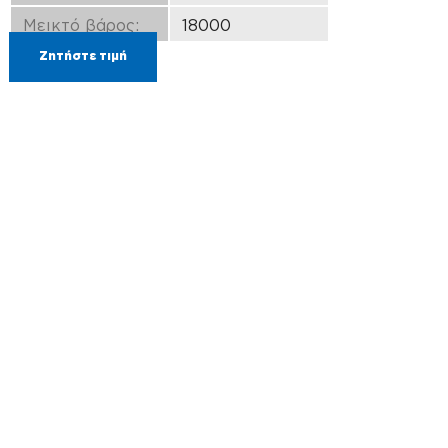
Μεικτό βάρος:
18000
Ζητήστε τιμή