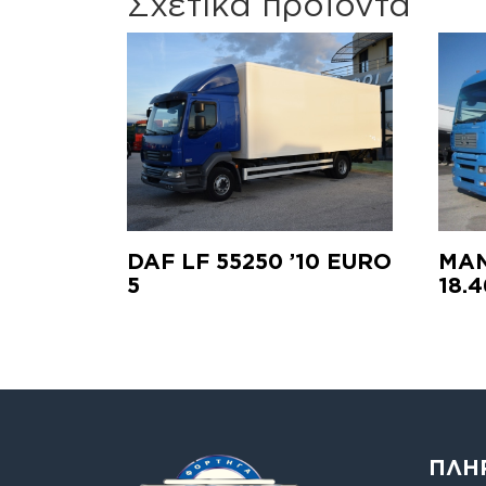
Σχετικά προϊόντα
DAF LF 55250 ’10 EURO
MAN
5
18.
ΠΛΗ