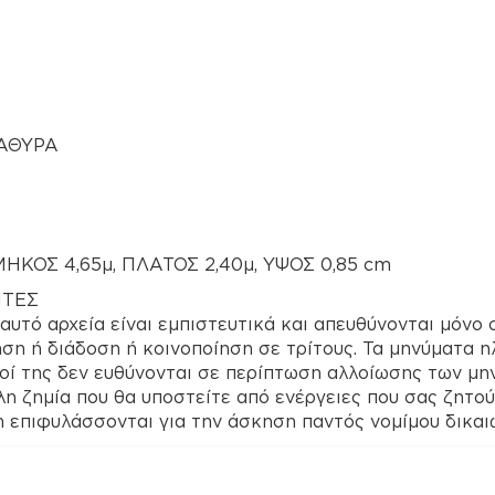
ΑΘΥΡΑ
ΚΟΣ 4,65μ, ΠΛΑΤΟΣ 2,40μ, ΥΨΟΣ 0,85 cm
ΠΤΕΣ
αυτό αρχεία είναι εμπιστευτικά και απευθύνονται μόνο
η ή διάδοση ή κοινοποίηση σε τρίτους. Τα μηνύματα η
οί της δεν ευθύνονται σε περίπτωση αλλοίωσης των μην
η ζημία που θα υποστείτε από ενέργειες που σας ζητού
η επιφυλάσσονται για την άσκηση παντός νομίμου δικαι