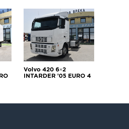
Volvo 420 6×2
URO
INTARDER ’05 EURO 4