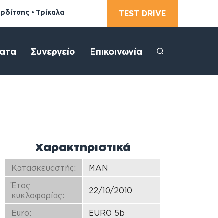
αρδίτσης • Τρίκαλα
TEST DRIVE
ατα
Συνεργείο
Επικοινωνία
Χαρακτηριστικά
Κατασκευαστής:
MAN
Έτος
22/10/2010
κυκλοφορίας:
Euro:
EURO 5b