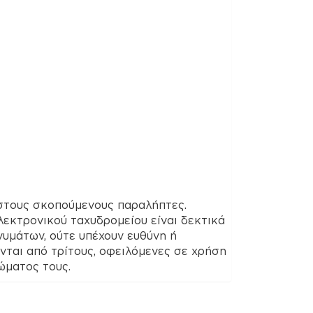
 στους σκοπούμενους παραλήπτες.
λεκτρονικού ταχυδρομείου είναι δεκτικά
υμάτων, ούτε υπέχουν ευθύνη ή
νται από τρίτους, οφειλόμενες σε χρήση
ώματος τους.