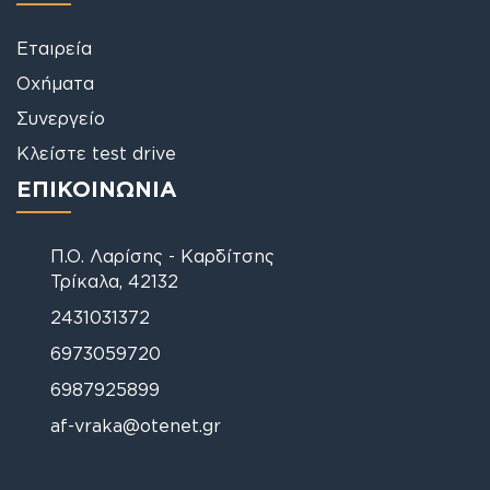
Οχήματα
Συνεργείο
Κλείστε test drive
ΕΠΙΚΟΙΝΩΝΙΑ
Π.Ο. Λαρίσης - Καρδίτσης
Τρίκαλα, 42132
2431031372
6973059720
6987925899
af-vraka@otenet.gr