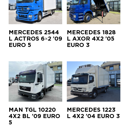
MERCEDES 2544
MERCEDES 1828
L ACTROS 6×2 ’09
L AXOR 4X2 ’05
EURO 5
EURO 3
ΜΑΝ TGL 10220
MERCEDES 1223
4X2 BL ’09 EURO
L 4X2 ’04 EURO 3
5