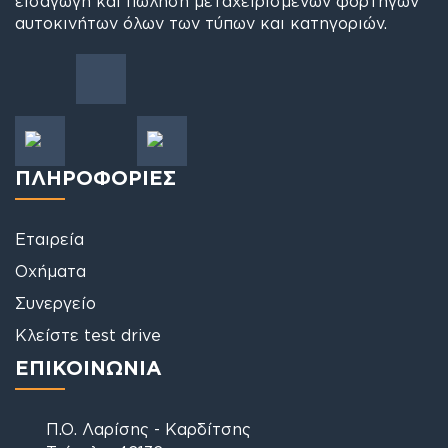
εισαγωγή και πώληση μεταχειρισμένων φορτηγών
αυτοκινήτων όλων των τύπων και κατηγοριών.
ΠΛΗΡΟΦΟΡΙΕΣ
Εταιρεία
Οχήματα
Συνεργείο
Κλείστε test drive
ΕΠΙΚΟΙΝΩΝΙΑ
Π.Ο. Λαρίσης - Καρδίτσης
Τρίκαλα, 42132
2431031372