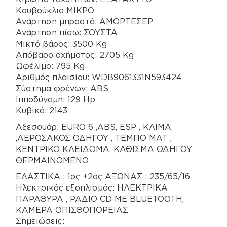
Κουβούκλιο ΜΙΚΡΟ
Ανάρτηση μπροστά: ΑΜΟΡΤΕΣΕΡ
Ανάρτηση πίσω: ΣΟΥΣΤΑ
Μικτό βάρος: 3500 Kg
Απόβαρο οχήματος: 2705 Kg
Ωφέλιμο: 795 Kg
Αριθμός πλαισίου: WDB9061331N593424
Σύστημα φρένων: ABS
Ιπποδύναμη: 129 Hp
Κυβικά: 2143
Αξεσουάρ: EURO 6 ,ΑΒS, ESP , ΚΛΙΜΑ
,ΑΕΡΟΣΑΚΟΣ ΟΔΗΓΟΥ , ΤΕΜΠΟ ΜΑΤ ,
ΚΕΝΤΡΙΚΟ ΚΛΕΙΔΩΜΑ, ΚΑΘΙΣΜΑ ΟΔΗΓΟΥ
ΘΕΡΜΑΙΝΟΜΕΝΟ
EΛΑΣΤΙΚΑ : 1ος +2ος ΑΞΟΝΑΣ : 235/65/16
Ηλεκτρικός εξοπλισμός: ΗΛΕΚΤΡΙΚΑ
ΠΑΡΑΘΥΡΑ , ΡΑΔΙΟ CD ME BLUETOOTH,
KAMEΡΑ ΟΠΙΣΘΟΠΟΡΕΙΑΣ
Σημειώσεις: