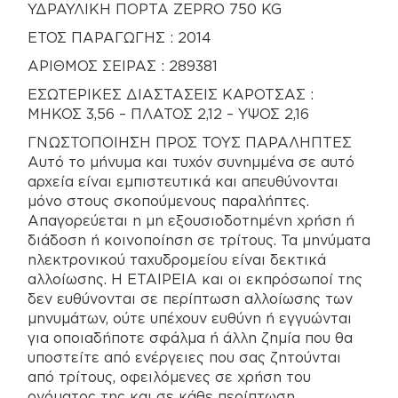
ΥΔΡΑΥΛΙΚΗ ΠΟΡΤΑ ZEPRO 750 KG
ΕΤΟΣ ΠΑΡΑΓΩΓΗΣ : 2014
AΡΙΘΜΟΣ ΣΕΙΡΑΣ : 289381
ΕΣΩΤΕΡΙΚΕΣ ΔΙΑΣΤΑΣΕΙΣ ΚΑΡΟΤΣΑΣ :
ΜΗΚΟΣ 3,56 – ΠΛΑΤΟΣ 2,12 – ΥΨΟΣ 2,16
ΓΝΩΣΤΟΠΟΙΗΣΗ ΠΡΟΣ ΤΟΥΣ ΠΑΡΑΛΗΠΤΕΣ
Αυτό το μήνυμα και τυχόν συνημμένα σε αυτό
αρχεία είναι εμπιστευτικά και απευθύνονται
μόνο στους σκοπούμενους παραλήπτες.
Απαγορεύεται η μη εξουσιοδοτημένη χρήση ή
διάδοση ή κοινοποίηση σε τρίτους. Τα μηνύματα
ηλεκτρονικού ταχυδρομείου είναι δεκτικά
αλλοίωσης. Η ΕΤΑΙΡΕΙΑ και οι εκπρόσωποί της
δεν ευθύνονται σε περίπτωση αλλοίωσης των
μηνυμάτων, ούτε υπέχουν ευθύνη ή εγγυώνται
για οποιαδήποτε σφάλμα ή άλλη ζημία που θα
υποστείτε από ενέργειες που σας ζητούνται
από τρίτους, οφειλόμενες σε χρήση του
ονόματος της και σε κάθε περίπτωση