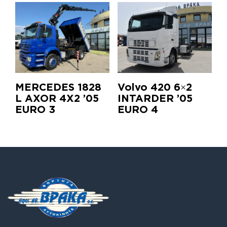
MERCEDES 1828
Volvo 420 6×2
L AXOR 4X2 ’05
INTARDER ’05
EURO 3
EURO 4