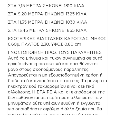
ΣΤΑ 7,15 ΜΕΤΡΑ ΣΗΚΩΝΕΙ 1810 ΚΙΛΑ
ΣΤΑ 9,20 ΜΕΤΡΑ ΣΗΚΩΝΕΙ 1325 ΚΙΛΑ
ΣΤΑ 11,35 ΜΕΤΡΑ ΣΗΚΩΝΕΙ 1030 ΚΙΛΑ
ΣΤΑ 13,45 ΜΕΤΡΑ ΣΗΚΩΝΕΙ 855 ΚΙΛΑ
ΕΣΩΤΕΡΙΚΕΣ ΔΙΑΣΤΑΣΕΙΣ ΚΑΡΟΤΣΑΣ: ΜΗΚΟΣ
6,60μ, ΠΛΑΤΟΣ 2,30, ΥΨΟΣ 0,80 cm
ΓΝΩΣΤΟΠΟΙΗΣΗ ΠΡΟΣ ΤΟΥΣ ΠΑΡΑΛΗΠΤΕΣ
Αυτό το μήνυμα και τυχόν συνημμένα σε αυτό
αρχεία είναι εμπιστευτικά και απευθύνονται
μόνο στους σκοπούμενους παραλήπτες.
Απαγορεύεται η μη εξουσιοδοτημένη χρήση ή
διάδοση ή κοινοποίηση σε τρίτους. Τα μηνύματα
ηλεκτρονικού ταχυδρομείου είναι δεκτικά
αλλοίωσης. Η ΕΤΑΙΡΕΙΑ και οι εκπρόσωποί της
δεν ευθύνονται σε περίπτωση αλλοίωσης των
μηνυμάτων, ούτε υπέχουν ευθύνη ή εγγυώνται
για οποιαδήποτε σφάλμα ή άλλη ζημία που θα
υποστείτε από ενέργειες που σας ζητούνται