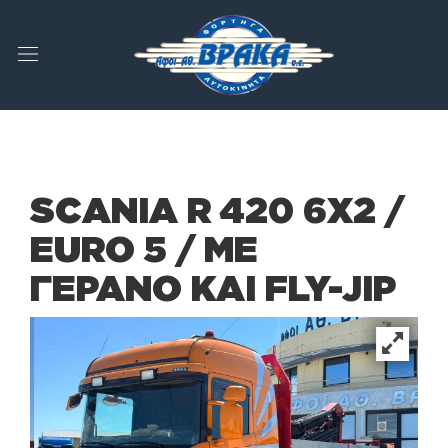
SCANIA R 420 6X2 /
EURO 5 / ΜΕ
ΓΕΡΑΝΟ ΚΑΙ FLY-JIP