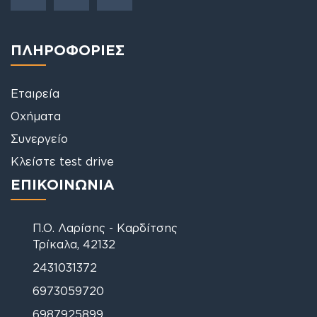
ΠΛΗΡΟΦΟΡΙΕΣ
Εταιρεία
Οχήματα
Συνεργείο
Κλείστε test drive
ΕΠΙΚΟΙΝΩΝΙΑ
Π.Ο. Λαρίσης - Καρδίτσης
Τρίκαλα, 42132
2431031372
6973059720
6987925899