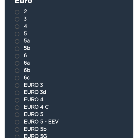
Euro
2
3
4
5
5a
5b
6
6a
6b
6c
EURO 3
EURO 3d
EURO 4
EURO 4 C
EURO 5
EURO 5 - EEV
EURO 5b
EURO 5G