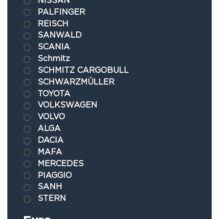
PALFINGER
REISCH
SANWALD
SCANIA
Schmitz
SCHMITZ CARGOBULL
SCHWARZMÜLLER
TOYOTA
VOLKSWAGEN
VOLVO
ALGA
DACIA
MAFA
MERCEDES
PIAGGIO
SANH
STERN