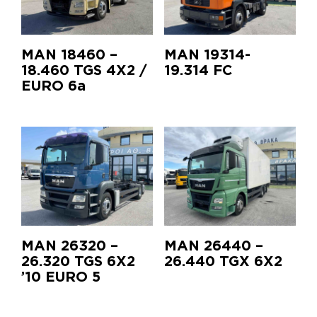
MAN 18460 –
MAN 19314-
18.460 TGS 4X2 /
19.314 FC
EURO 6a
MAN 26320 –
MAN 26440 –
26.320 TGS 6X2
26.440 TGX 6X2
’10 EURO 5