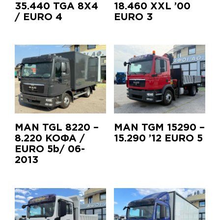
35.440 TGA 8X4
18.460 XXL ’00
/ EURO 4
EURO 3
MAN TGL 8220 –
MAN TGM 15290 –
8.220 ΚΟΦΑ /
15.290 ’12 EURO 5
EURO 5b/ 06-
2013