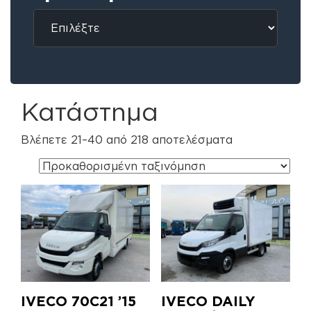
Κατάστημα
Βλέπετε 21–40 από 218 αποτελέσματα
IVECO 70C21 ’15
IVECO DAILY