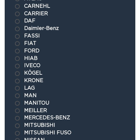
CARNEHL
CARRIER
DAF
Daimler-Benz
FASSI
FIAT
FORD
HIAB
IVECO
KÖGEL
KRONE
LAG
MAN
MANITOU
MEILLER
MERCEDES-BENZ
MITSUBISHI
MITSUBISHI FUSO
NISSAN