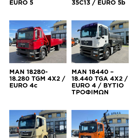
EURO 5
35C13 / EURO 5b
MAN 18280-
MAN 18440 –
18.280 TGM 4X2 /
18.440 TGA 4X2 /
EURO 4c
EURO 4 / BYTIO
ΤΡΟΦΙΜΩΝ