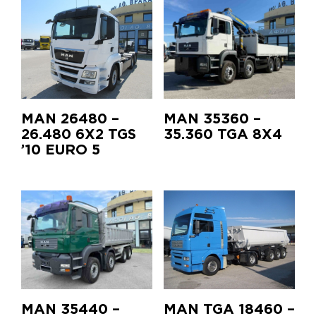
MAN 26480 –
MAN 35360 –
26.480 6X2 TGS
35.360 TGA 8X4
’10 EURO 5
MAN 35440 –
MAN TGA 18460 –