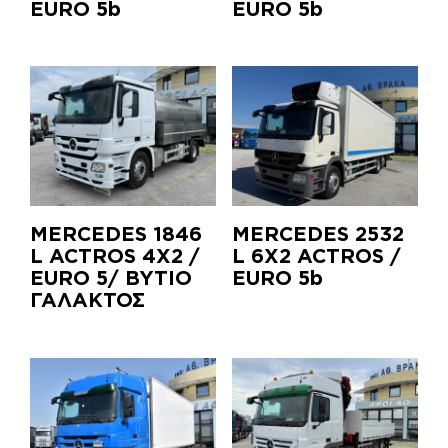
EURO 5b
EURO 5b
MERCEDES 1846
MERCEDES 2532
L ACTROS 4X2 /
L 6X2 ACTROS /
EURO 5/ BYTIO
EURO 5b
ΓΑΛΑΚΤΟΣ