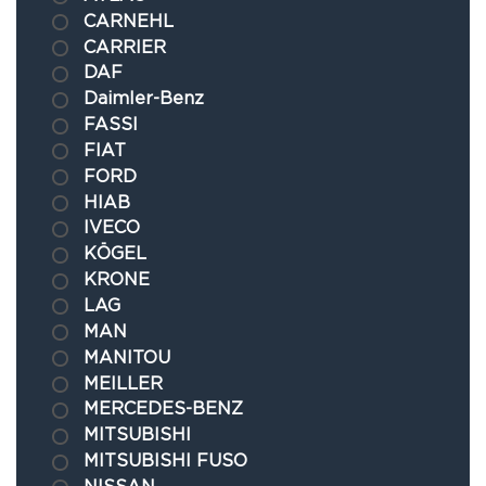
CARNEHL
CARRIER
DAF
Daimler-Benz
FASSI
FIAT
FORD
HIAB
IVECO
KÖGEL
KRONE
LAG
MAN
MANITOU
MEILLER
MERCEDES-BENZ
MITSUBISHI
MITSUBISHI FUSO
NISSAN