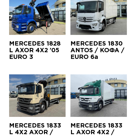
MERCEDES 1828
MERCEDES 1830
L AXOR 4X2 ’05
ANTOS / ΚΟΦΑ /
EURO 3
EURO 6a
MERCEDES 1833
MERCEDES 1833
L 4X2 AXOR /
L AXOR 4X2 /