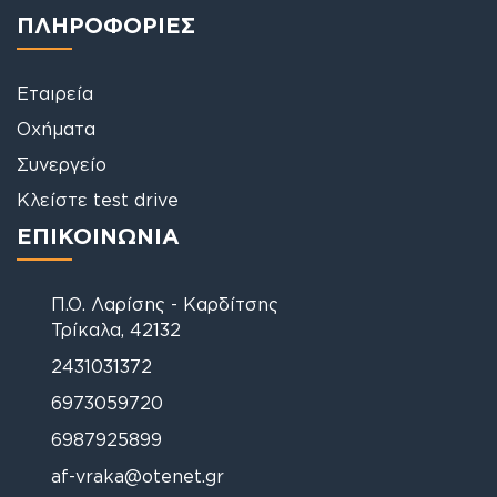
ΠΛΗΡΟΦΟΡΙΕΣ
Εταιρεία
Οχήματα
Συνεργείο
Κλείστε test drive
ΕΠΙΚΟΙΝΩΝΙΑ
Π.Ο. Λαρίσης - Καρδίτσης
Τρίκαλα, 42132
2431031372
6973059720
6987925899
af-vraka@otenet.gr