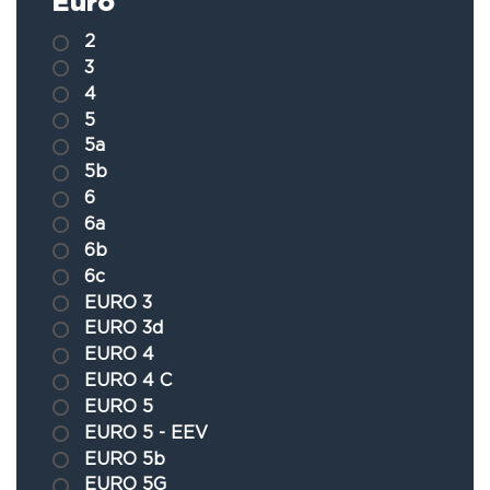
Euro
2
3
4
5
5a
5b
6
6a
6b
6c
EURO 3
EURO 3d
EURO 4
EURO 4 C
EURO 5
EURO 5 - EEV
EURO 5b
EURO 5G