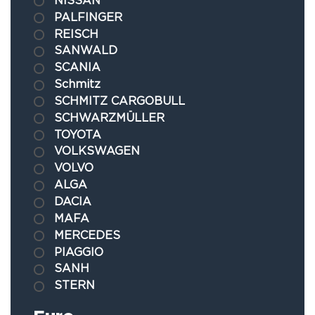
PALFINGER
REISCH
SANWALD
SCANIA
Schmitz
SCHMITZ CARGOBULL
SCHWARZMÜLLER
TOYOTA
VOLKSWAGEN
VOLVO
ALGA
DACIA
MAFA
MERCEDES
PIAGGIO
SANH
STERN