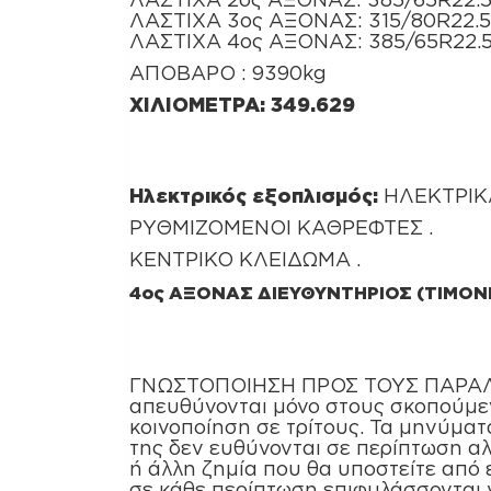
ΛΑΣΤΙΧΑ 3ος ΑΞΟΝΑΣ: 315/80R22.5
ΛΑΣΤΙΧΑ 4ος ΑΞΟΝΑΣ: 385/65R22.
ΑΠΟΒΑΡΟ : 9390kg
ΧΙΛΙΟΜΕΤΡΑ: 349.629
Ηλεκτρικός εξοπλισμός:
ΗΛΕΚΤΡΙΚ
ΡΥΘΜΙΖΟΜΕΝΟΙ ΚΑΘΡΕΦΤΕΣ .
ΚΕΝΤΡΙΚΟ ΚΛΕΙΔΩΜΑ .
4ος ΑΞΟΝΑΣ ΔΙΕΥΘΥΝΤΗΡΙΟΣ (ΤΙΜΟΝΙ
ΓΝΩΣΤΟΠΟΙΗΣΗ ΠΡΟΣ ΤΟΥΣ ΠΑΡΑΛΗΠΤΕ
απευθύνονται μόνο στους σκοπούμε
κοινοποίηση σε τρίτους. Τα μηνύματ
της δεν ευθύνονται σε περίπτωση α
ή άλλη ζημία που θα υποστείτε από 
σε κάθε περίπτωση επιφυλάσσονται 