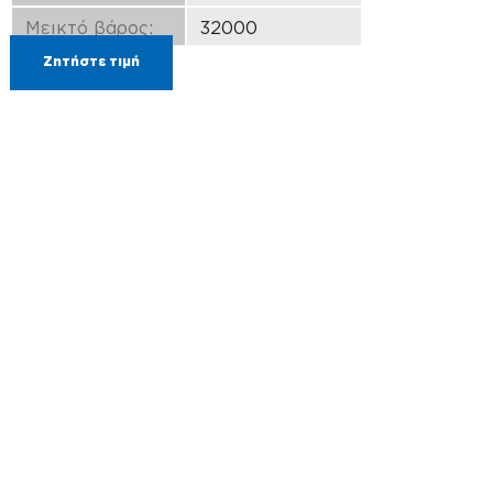
Μεικτό βάρος:
32000
Ζητήστε τιμή