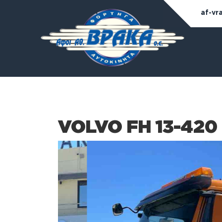
af-vr
VOLVO FH 13-420 