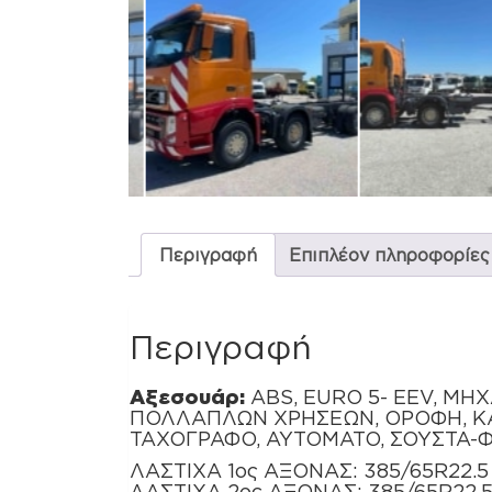
Περιγραφή
Επιπλέον πληροφορίες
Περιγραφή
Αξεσουάρ:
ABS, EURO 5- EEV, ΜΗ
ΠΟΛΛΑΠΛΩΝ ΧΡΗΣΕΩΝ, ΟΡΟΦΗ, ΚΑ
ΤΑΧΟΓΡΑΦΟ, ΑΥΤΟΜΑΤΟ, ΣΟΥΣΤΑ-Φ
ΛΑΣΤΙΧΑ 1ος ΑΞΟΝΑΣ: 385/65R22.5
ΛΑΣΤΙΧΑ 2ος ΑΞΟΝΑΣ: 385/65R22.