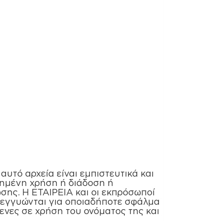
ό αρχεία είναι εμπιστευτικά και
ημένη χρήση ή διάδοση ή
ωσης. Η ΕΤΑΙΡΕΙΑ και οι εκπρόσωποί
 εγγυώνται για οποιαδήποτε σφάλμα
μενες σε χρήση του ονόματος της και
.