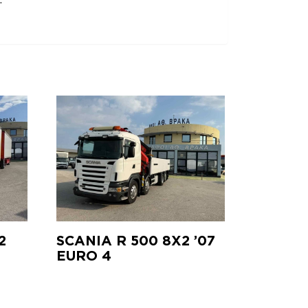
2
SCANIA R 500 8X2 ’07
EURO 4