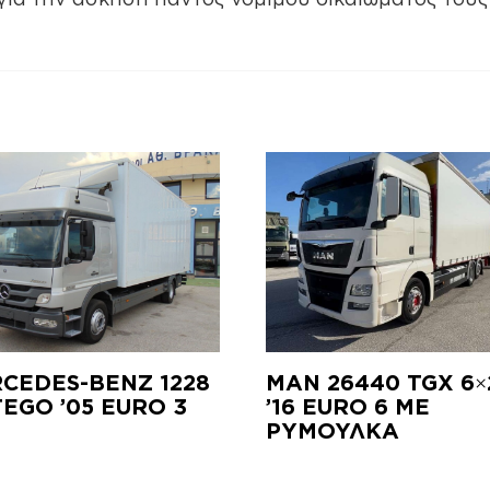
CEDES-BENZ 1228
ΜΑΝ 26440 TGX 6×
TEGO ’05 EURO 3
’16 EURO 6 ΜΕ
ΡΥΜΟΥΛΚΑ