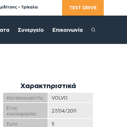
αρδίτσης • Τρίκαλα
TEST DRIVE
ατα
Συνεργείο
Επικοινωνία
Χαρακτηριστικά
Κατασκευαστής:
VOLVO
Έτος
27/04/2011
κυκλοφορίας:
Euro:
5