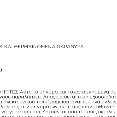
5
Α ΚΑΙ ΘΕΡΜΑΙΝΟΜΕΝΑ ΠΑΡΑΘΥΡΑ
).
Σ Αυτό το μήνυμα και τυχόν συνημμένα σε αυτ
νους παραλήπτες. Απαγορεύεται η μη εξουσιοδοτ
α ηλεκτρονικού ταχυδρομείου είναι δεκτικά αλλοί
λλοίωσης των μηνυμάτων, ούτε υπέχουν ευθύνη ή
ενέργειες που σας ζητούνται από τρίτους, οφειλό
για την άσκηση παντός νομίμου δικαιώματος τους